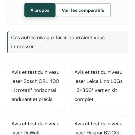
À propos
Voir les comparatifs
Ces autres niveaux laser pourraient vous
intéresser
Avis et test du niveau
Avis et test du niveau
laser Bosch GRL 400
laser Leica Lino L6Gs
H : rotatif horizontal
: 3×360° vert en kit
endurant et précis
complet
Avis et test du niveau
Avis et test du niveau
laser DeWalt
laser Huepar B21CG :