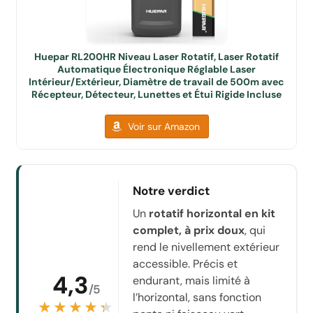
Huepar RL200HR Niveau Laser Rotatif, Laser Rotatif
Automatique Électronique Réglable Laser
Intérieur/Extérieur, Diamètre de travail de 500m avec
Récepteur, Détecteur, Lunettes et Étui Rigide Incluse
Voir sur Amazon
Notre verdict
Un
rotatif horizontal en kit
complet, à prix doux
, qui
rend le nivellement extérieur
accessible. Précis et
4,3
endurant, mais limité à
/5
l’horizontal, sans fonction
★★★★★
★★★★★