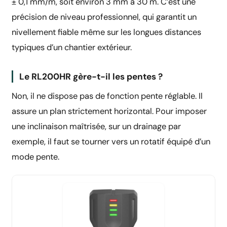
± 0,1 mm/m, soit environ 3 mm à 30 m. C’est une
précision de niveau professionnel, qui garantit un
nivellement fiable même sur les longues distances
typiques d’un chantier extérieur.
Le RL200HR gère-t-il les pentes ?
Non, il ne dispose pas de fonction pente réglable. Il
assure un plan strictement horizontal. Pour imposer
une inclinaison maîtrisée, sur un drainage par
exemple, il faut se tourner vers un rotatif équipé d’un
mode pente.