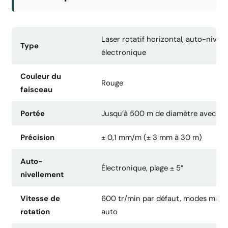
Laser rotatif horizontal, auto-nivela
Type
électronique
Couleur du
Rouge
faisceau
Portée
Jusqu’à 500 m de diamètre avec ré
Précision
± 0,1 mm/m (± 3 mm à 30 m)
Auto-
Électronique, plage ± 5°
nivellement
Vitesse de
600 tr/min par défaut, modes manu
rotation
auto