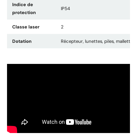
Indice de
IP54
protection
Classe laser
2
Dotation
Récepteur, lunettes, piles, mallette r