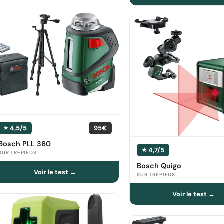
4,5/5
95€
Bosch PLL 360
4,7/5
SUR TRÉPIEDS
Bosch Quigo
SUR TRÉPIEDS