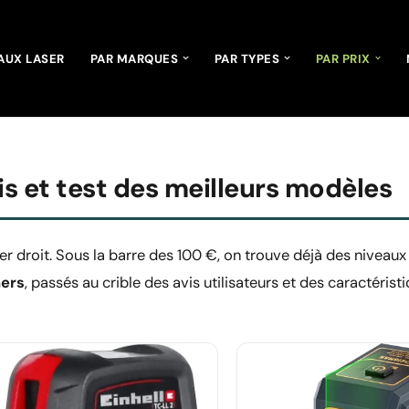
AUX LASER
PAR MARQUES
PAR TYPES
PAR PRIX
vis et test des meilleurs modèles
er droit. Sous la barre des 100 €, on trouve déjà des niveaux
hers
, passés au crible des avis utilisateurs et des caractéris