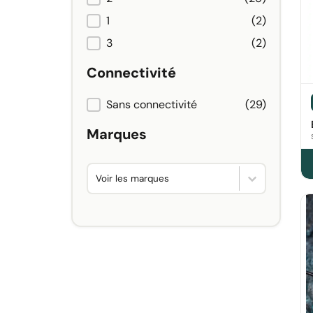
NOMBRE DE LIGNES
1
(2)
3
(2)
Connectivité
Sans connectivité
(29)
CONNECTIVITÉ
Marques
MARQUES
Marques