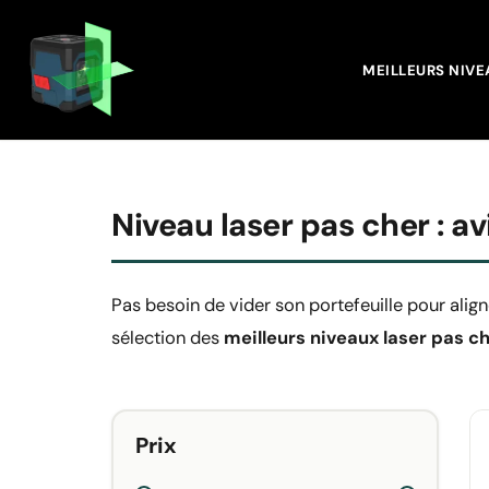
Aller
MEILLEURS NIVE
au
contenu
Niveau laser pas cher : a
Pas besoin de vider son portefeuille pour align
sélection des
meilleurs niveaux laser pas c
Prix