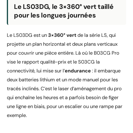
Le LS03DG, le 3×360° vert taillé
pour les longues journées
Le LS03DG est un
3×360° vert
de la série LS, qui
projette un plan horizontal et deux plans verticaux
pour couvrir une pièce entière. Là où le B03CG Pro
vise le rapport qualité-prix et le S03CG la
connectivité, lui mise sur l’
endurance
: il embarque
deux batteries lithium et un mode manuel pour les
tracés inclinés. C’est le laser d’aménagement du pro
qui enchaîne les heures et a parfois besoin de figer
une ligne en biais, pour un escalier ou une rampe par
exemple.