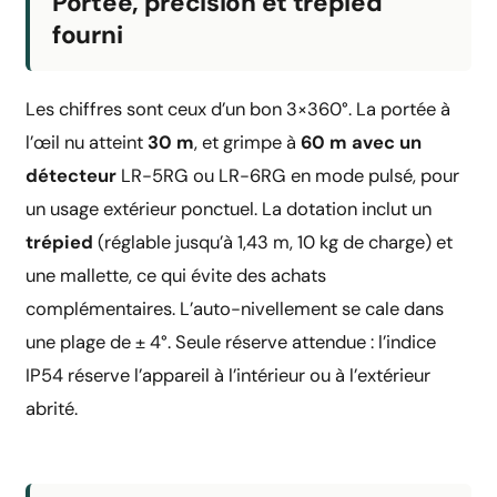
Portée, précision et trépied
fourni
Les chiffres sont ceux d’un bon 3×360°. La portée à
l’œil nu atteint
30 m
, et grimpe à
60 m avec un
détecteur
LR-5RG ou LR-6RG en mode pulsé, pour
un usage extérieur ponctuel. La dotation inclut un
trépied
(réglable jusqu’à 1,43 m, 10 kg de charge) et
une mallette, ce qui évite des achats
complémentaires. L’auto-nivellement se cale dans
une plage de ± 4°. Seule réserve attendue : l’indice
IP54 réserve l’appareil à l’intérieur ou à l’extérieur
abrité.