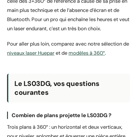
celle des 3×360° de référence à cause de sa prise en
main plus technique et de l’absence d’écran et de
Bluetooth. Pour un pro qui enchaîne les heures et veut
un laser endurant, c’est un très bon choix.
Pour aller plus loin, comparez avec notre sélection de
niveaux laser Huepar
et de
modèles à 360°
.
Le LS03DG, vos questions
courantes
Combien de plans projette le LS03DG ?
Trois plans à 360° : un horizontal et deux verticaux,
pour niveler, aplomber et équerrer une pièce entière