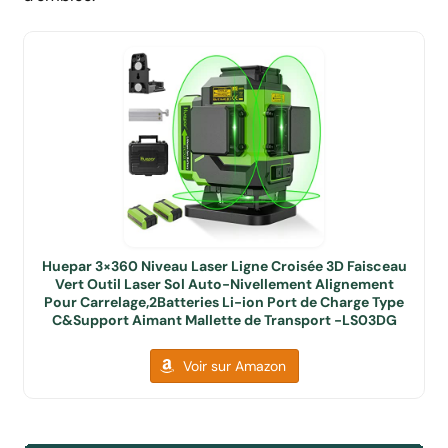
Huepar 3×360 Niveau Laser Ligne Croisée 3D Faisceau
Vert Outil Laser Sol Auto-Nivellement Alignement
Pour Carrelage,2Batteries Li-ion Port de Charge Type
C&Support Aimant Mallette de Transport -LS03DG
Voir sur Amazon