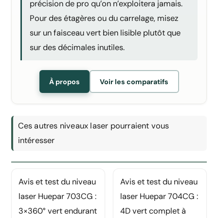
précision de pro qu’on n’exploitera jamais.
Pour des étagères ou du carrelage, misez
sur un faisceau vert bien lisible plutôt que
sur des décimales inutiles.
À propos
Voir les comparatifs
Ces autres niveaux laser pourraient vous
intéresser
Avis et test du niveau
Avis et test du niveau
laser Huepar 703CG :
laser Huepar 704CG :
3×360° vert endurant
4D vert complet à