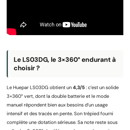
Le LS03DG, le 3×360° endurant à
choisir ?
Le Huepar LS03DG obtient un
4,3/5
: c’est un solide
3×360° vert, dont la double batterie et le mode
manuel répondent bien aux besoins d’un usage
intensif et des tracés en pente. Son trépied fourni
complète une dotation sérieuse. Sa note reste sous