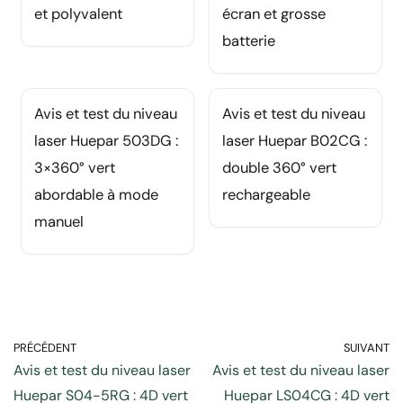
et polyvalent
écran et grosse
batterie
Avis et test du niveau
Avis et test du niveau
laser Huepar 503DG :
laser Huepar B02CG :
3×360° vert
double 360° vert
abordable à mode
rechargeable
manuel
PRÉCÉDENT
SUIVANT
Avis et test du niveau laser
Avis et test du niveau laser
Huepar S04-5RG : 4D vert
Huepar LS04CG : 4D vert