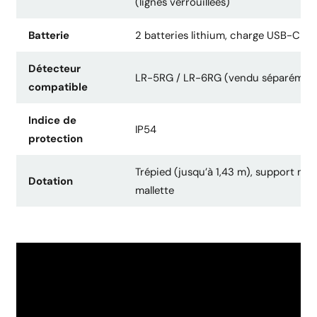
(lignes verrouillées)
Batterie
2 batteries lithium, charge USB-C
Détecteur
LR-5RG / LR-6RG (vendu séparémen
compatible
Indice de
IP54
protection
Trépied (jusqu’à 1,43 m), support ma
Dotation
mallette