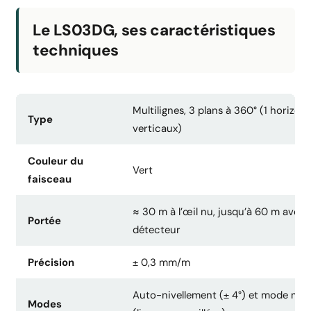
Le LS03DG, ses caractéristiques
techniques
Multilignes, 3 plans à 360° (1 horizont
Type
verticaux)
Couleur du
Vert
faisceau
≈ 30 m à l’œil nu, jusqu’à 60 m avec
Portée
détecteur
Précision
± 0,3 mm/m
Auto-nivellement (± 4°) et mode man
Modes